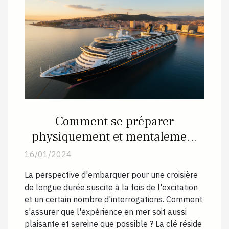
Comment se préparer
physiquement et mentalement
pour une croisière longue durée
16/01/2024
La perspective d'embarquer pour une croisière
de longue durée suscite à la fois de l'excitation
et un certain nombre d'interrogations. Comment
s'assurer que l'expérience en mer soit aussi
plaisante et sereine que possible ? La clé réside