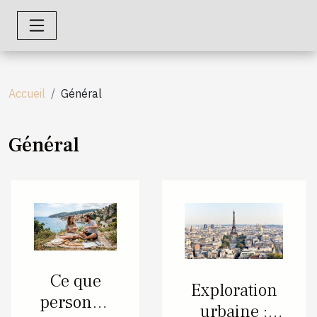
Accueil
Général
Général
Ce que
Exploration
personne
urbaine :