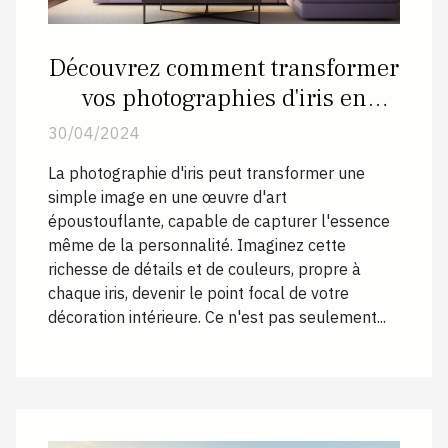
Découvrez comment transformer
vos photographies d'iris en
décoration intérieure unique
30/04/2024
La photographie d'iris peut transformer une
simple image en une œuvre d'art
époustouflante, capable de capturer l'essence
même de la personnalité. Imaginez cette
richesse de détails et de couleurs, propre à
chaque iris, devenir le point focal de votre
décoration intérieure. Ce n'est pas seulement...