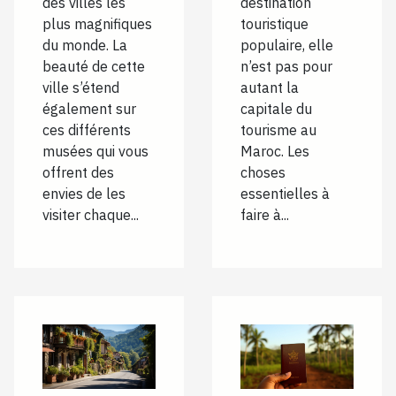
des villes les
destination
plus magnifiques
touristique
du monde. La
populaire, elle
beauté de cette
n’est pas pour
ville s’étend
autant la
également sur
capitale du
ces différents
tourisme au
musées qui vous
Maroc. Les
offrent des
choses
envies de les
essentielles à
visiter chaque...
faire à...