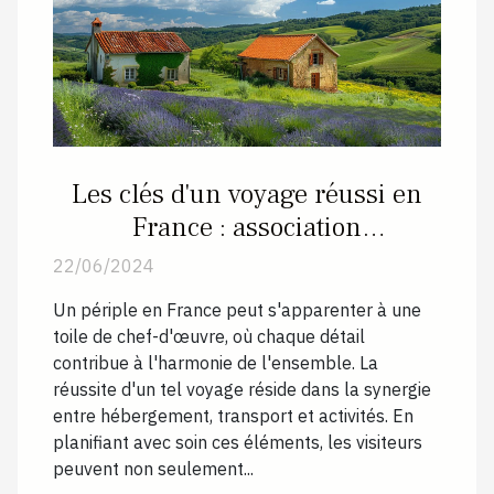
Les clés d'un voyage réussi en
France : association
d'hébergement, transport et
22/06/2024
activités
Un périple en France peut s'apparenter à une
toile de chef-d'œuvre, où chaque détail
contribue à l'harmonie de l'ensemble. La
réussite d'un tel voyage réside dans la synergie
entre hébergement, transport et activités. En
planifiant avec soin ces éléments, les visiteurs
peuvent non seulement...