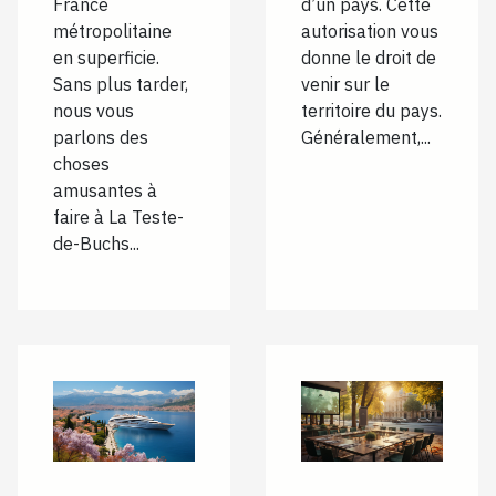
France
d’un pays. Cette
métropolitaine
autorisation vous
en superficie.
donne le droit de
Sans plus tarder,
venir sur le
nous vous
territoire du pays.
parlons des
Généralement,...
choses
amusantes à
faire à La Teste-
de-Buchs...