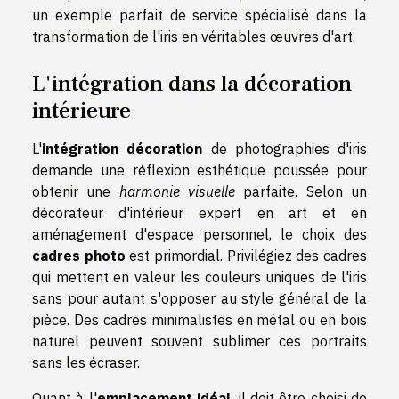
un exemple parfait de service spécialisé dans la
transformation de l'iris en véritables œuvres d'art.
L'intégration dans la décoration
intérieure
L'
intégration décoration
de photographies d'iris
demande une réflexion esthétique poussée pour
obtenir une
harmonie visuelle
parfaite. Selon un
décorateur d'intérieur expert en art et en
aménagement d'espace personnel, le choix des
cadres photo
est primordial. Privilégiez des cadres
qui mettent en valeur les couleurs uniques de l'iris
sans pour autant s'opposer au style général de la
pièce. Des cadres minimalistes en métal ou en bois
naturel peuvent souvent sublimer ces portraits
sans les écraser.
Quant à l'
emplacement idéal
, il doit être choisi de