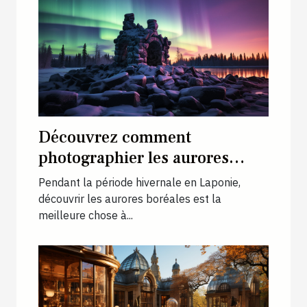
Découvrez comment
photographier les aurores
boréales en Laponie
Pendant la période hivernale en Laponie,
découvrir les aurores boréales est la
meilleure chose à...