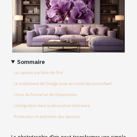
Sommaire
La capture parfaite de l'iris
Le traitement de l'image pour un rendu époustouflant
Choix du format et de l'impression
L'intégration dans la décoration intérieure
Protection et entretien des œuvres
La photographie d'iris peut transformer une simple