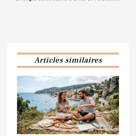
Articles similaires