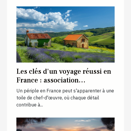
Les clés d'un voyage réussi en
France : association
d'hébergement, transport et
Un périple en France peut s'apparenter à une
activités
toile de chef-d'œuvre, où chaque détail
contribue à...