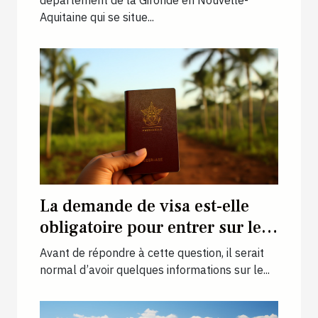
département de la Gironde en Nouvelle-
Aquitaine qui se situe...
La demande de visa est-elle
obligatoire pour entrer sur le
territoire togolais ?
Avant de répondre à cette question, il serait
normal d’avoir quelques informations sur le...