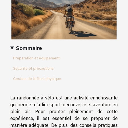
Sommaire
Préparation et équipement
Sécurité et précautions
Gestion de l’effort physique
La randonnée à vélo est une activité enrichissante
qui permet d’allier sport, découverte et aventure en
plein air. Pour profiter pleinement de cette
expérience, il est essentiel de se préparer de
manière adéquate. De plus, des conseils pratiques