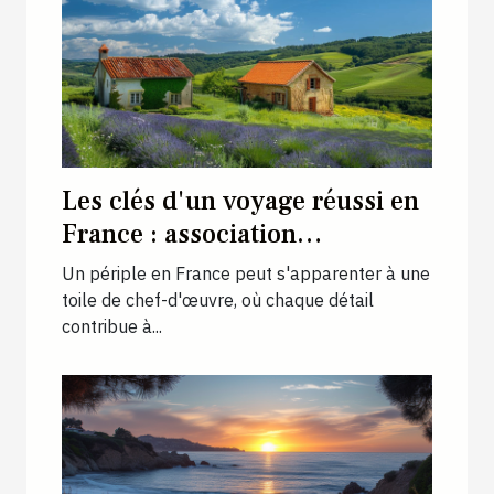
Les clés d'un voyage réussi en
France : association
d'hébergement, transport et
Un périple en France peut s'apparenter à une
activités
toile de chef-d'œuvre, où chaque détail
contribue à...