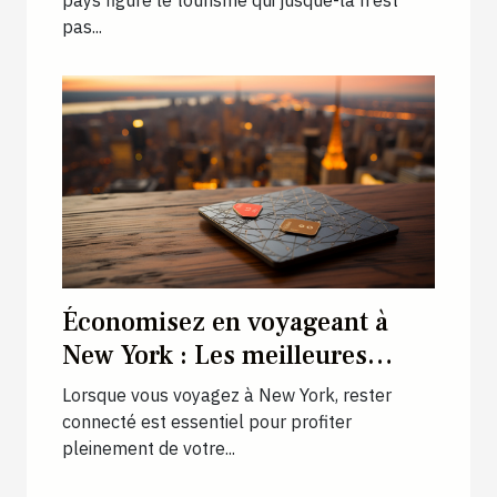
pas...
Économisez en voyageant à
New York : Les meilleures
cartes SIM prépayées pour les
Lorsque vous voyagez à New York, rester
voyageurs
connecté est essentiel pour profiter
pleinement de votre...