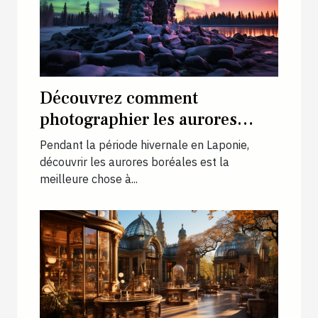
Découvrez comment
photographier les aurores
boréales en Laponie
Pendant la période hivernale en Laponie,
découvrir les aurores boréales est la
meilleure chose à...