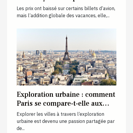
en vacances
Les prix ont baissé sur certains billets d’avion,
mais l’addition globale des vacances, elle,...
Exploration urbaine : comment
Paris se compare-t-elle aux
autres capitales européennes ?
Explorer les villes à travers l’exploration
urbaine est devenu une passion partagée par
de...